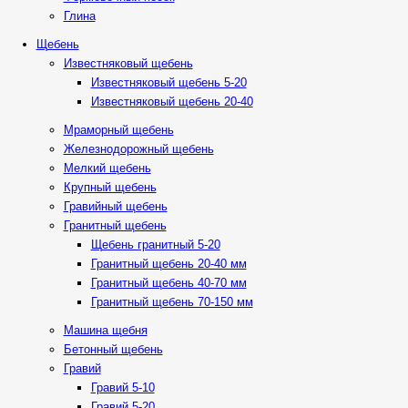
Глина
Щебень
Известняковый щебень
Известняковый щебень 5-20
Известняковый щебень 20-40
Мраморный щебень
Железнодорожный щебень
Мелкий щебень
Крупный щебень
Гравийный щебень
Гранитный щебень
Щебень гранитный 5-20
Гранитный щебень 20-40 мм
Гранитный щебень 40-70 мм
Гранитный щебень 70-150 мм
Машина щебня
Бетонный щебень
Гравий
Гравий 5-10
Гравий 5-20