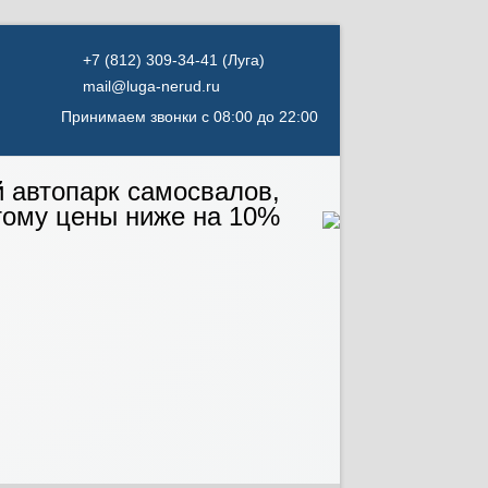
(Луга)
mail@luga-nerud.ru
Принимаем звонки с 08:00 до 22:00
й автопарк самосвалов,
тому цены ниже на 10%