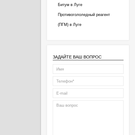
Битум в Луге
Противогололедный реагент
(ПГМ) в Луге
ЗАДАЙТЕ ВАШ ВОПРОС