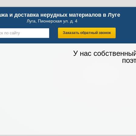
жа и доставка нерудных материалов в Луге
Луга, Пионерская ул. д. 4
Заказать обратный звонок
У нас собственны
поэ