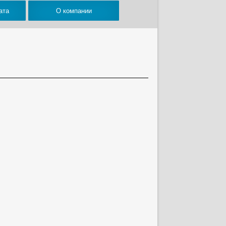
ата
О компании