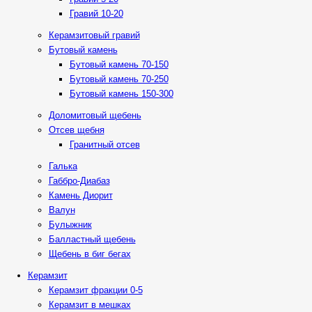
Гравий 10-20
Керамзитовый гравий
Бутовый камень
Бутовый камень 70-150
Бутовый камень 70-250
Бутовый камень 150-300
Доломитовый щебень
Отсев щебня
Гранитный отсев
Галька
Габбро-Диабаз
Камень Диорит
Валун
Булыжник
Балластный щебень
Щебень в биг бегах
Керамзит
Керамзит фракции 0-5
Керамзит в мешках