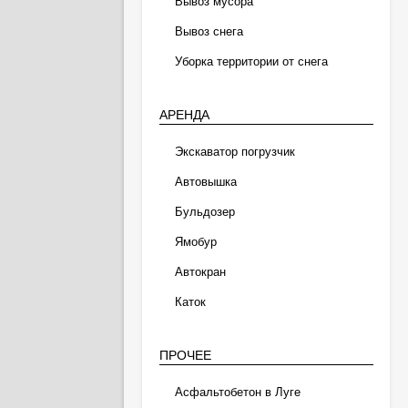
Вывоз мусора
Вывоз снега
Уборка территории от снега
АРЕНДА
Экскаватор погрузчик
Автовышка
Бульдозер
Ямобур
Автокран
Каток
ПРОЧЕЕ
Асфальтобетон в Луге