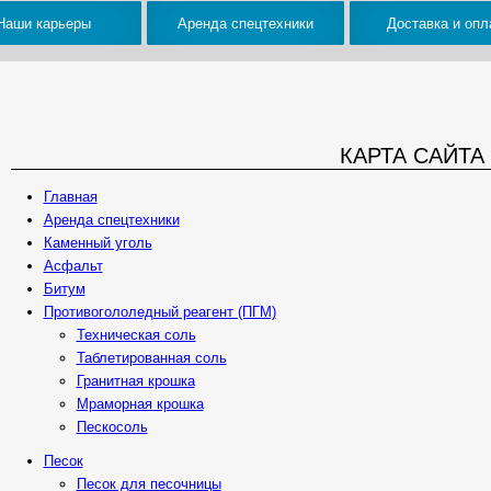
Наши карьеры
Аренда спецтехники
Доставка и опл
КАРТА САЙТА
Главная
Аренда спецтехники
Каменный уголь
Асфальт
Битум
Противогололедный реагент (ПГМ)
Техническая соль
Таблетированная соль
Гранитная крошка
Мраморная крошка
Пескосоль
Песок
Песок для песочницы