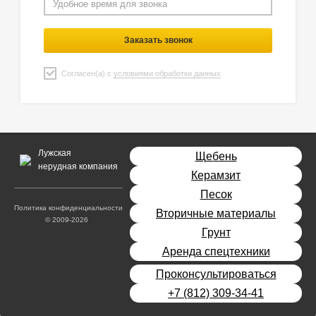
Заказать звонок
Согласен(а) с
условиями обработки данных
Лужская
Щебень
нерудная компания
Керамзит
Песок
Политика конфиденциальности
Вторичные материалы
© 2009-2026
Грунт
Аренда спецтехники
Проконсультироваться