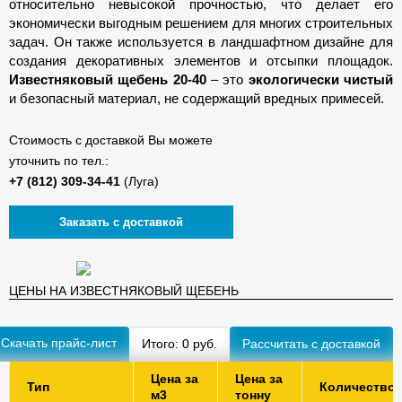
относительно невысокой прочностью, что делает его
экономически выгодным решением для многих строительных
задач. Он также используется в ландшафтном дизайне для
создания декоративных элементов и отсыпки площадок.
Известняковый щебень 20-40
– это
экологически чистый
и безопасный материал, не содержащий вредных примесей.
Стоимость с доставкой Вы можете
уточнить по тел.:
(Луга)
Заказать с доставкой
ЦЕНЫ НА ИЗВЕСТНЯКОВЫЙ ЩЕБЕНЬ
Скачать прайс-лист
Итого:
0
руб.
Цена за
Цена за
Тип
Количество
м3
тонну