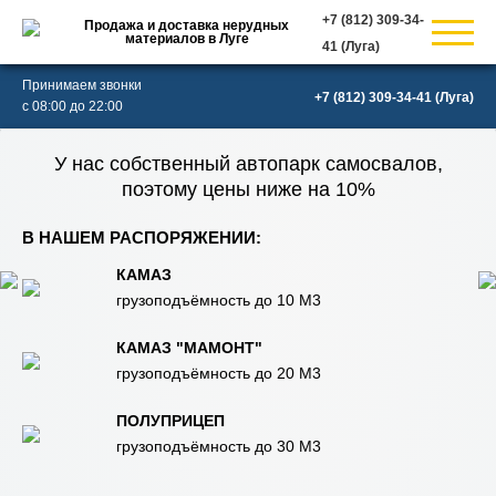
Продажа и доставка нерудных
материалов в Луге
(Луга)
Принимаем звонки
(Луга)
с 08:00 до 22:00
У нас собственный автопарк самосвалов,
поэтому цены ниже на 10%
В НАШЕМ РАСПОРЯЖЕНИИ:
КАМАЗ
грузоподъёмность до 10 М3
КАМАЗ "МАМОНТ"
грузоподъёмность до 20 М3
ПОЛУПРИЦЕП
грузоподъёмность до 30 М3