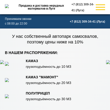
Продажа и доставка нерудных
материалов в Луге
(Луга)
Принимаем звонки
(Луга)
с 08:00 до 22:00
У нас собственный автопарк самосвалов,
поэтому цены ниже на 10%
В НАШЕМ РАСПОРЯЖЕНИИ:
КАМАЗ
грузоподъёмность до 10 М3
КАМАЗ "МАМОНТ"
грузоподъёмность до 20 М3
ПОЛУПРИЦЕП
грузоподъёмность до 30 М3